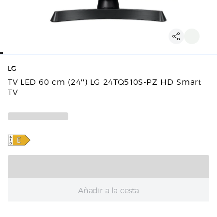
LG
TV LED 60 cm (24'') LG 24TQ510S-PZ HD Smart
TV
Añadir a la cesta