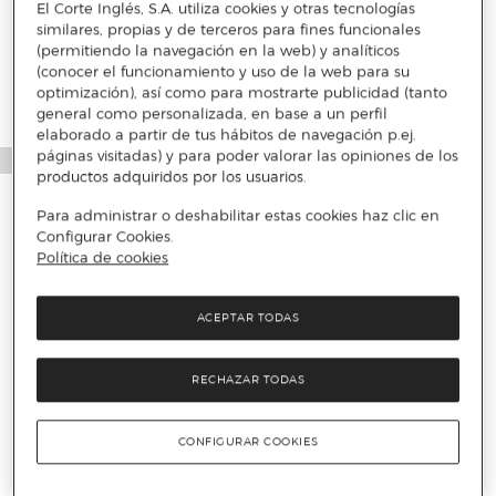
Más info
El Corte Inglés, S.A. utiliza cookies y otras tecnologías
similares, propias y de terceros para fines funcionales
(permitiendo la navegación en la web) y analíticos
(conocer el funcionamiento y uso de la web para su
optimización), así como para mostrarte publicidad (tanto
general como personalizada, en base a un perfil
elaborado a partir de tus hábitos de navegación p.ej.
páginas visitadas) y para poder valorar las opiniones de los
productos adquiridos por los usuarios.
Para administrar o deshabilitar estas cookies haz clic en
Configurar Cookies.
Política de cookies
ACEPTAR TODAS
RECHAZAR TODAS
CONFIGURAR COOKIES