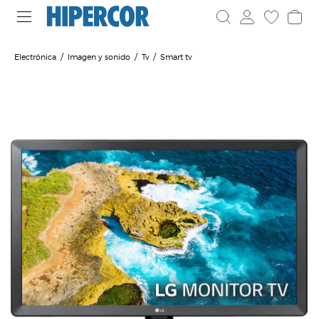
Electrónica
Imagen y sonido
Tv
Smart tv