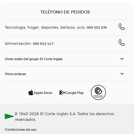
TELÉFONO DE PEDIDOS
Tecnología, hogar, deportes, belleza, ocio:
900 553 619
Alimentación:
900 543 447
Otras webs del grupo El Corte Inglés
Otros enlaces
Apple Store
Google Play
© 1940-2026 El Corte Inglés S.A. Todos los derechos
reservados.
Condiciones de uso