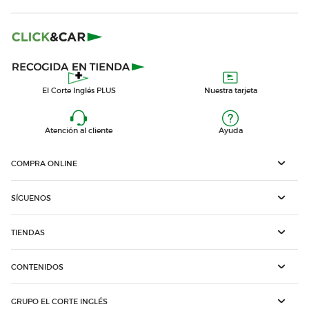
El Corte Inglés PLUS
Nuestra tarjeta
Atención al cliente
Ayuda
COMPRA ONLINE
SÍGUENOS
TIENDAS
CONTENIDOS
GRUPO EL CORTE INGLÉS