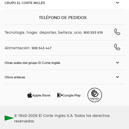
GRUPO EL CORTE INGLÉS
TELÉFONO DE PEDIDOS
Tecnología, hogar, deportes, belleza, ocio:
900 553 619
Alimentación:
900 543 447
Otras webs del grupo El Corte Inglés
Otros enlaces
Apple Store
Google Play
© 1940-2026 El Corte Inglés S.A. Todos los derechos
reservados.