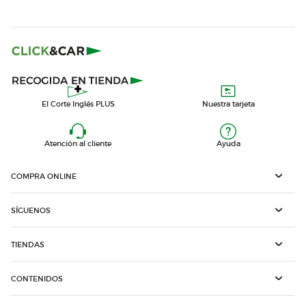
El Corte Inglés PLUS
Nuestra tarjeta
Atención al cliente
Ayuda
COMPRA ONLINE
SÍGUENOS
TIENDAS
CONTENIDOS