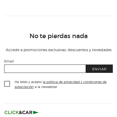
No te pierdas nada
Accede a promociones exclusivas, descuentos y novedades
Email
ENVIAR
He leído y acepto
la política de privacidad y condiciones de
subscripción
a la newsletter