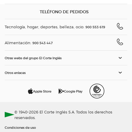
TELÉFONO DE PEDIDOS
Tecnología, hogar, deportes, belleza, ocio:
900 553 619
Alimentación:
900 543 447
Otras webs del grupo El Corte Inglés
Otros enlaces
Apple Store
Google Play
© 1940-2026 El Corte Inglés S.A. Todos los derechos
reservados.
Condiciones de uso