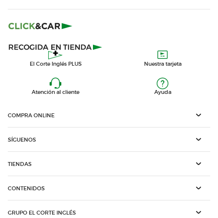
El Corte Inglés PLUS
Nuestra tarjeta
Atención al cliente
Ayuda
COMPRA ONLINE
SÍGUENOS
TIENDAS
CONTENIDOS
GRUPO EL CORTE INGLÉS