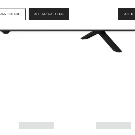
RAR COOKIES
RECHAZAR TODAS
ACEPT
Más info