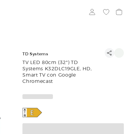
TD Systems
TV LED 80cm (32") TD
Systems K32DLC19GLE, HD,
Smart TV con Google
Chromecast