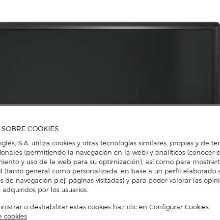
A SOBRE COOKIES
nglés, S.A. utiliza cookies y otras tecnologías similares, propias y de t
cionales (permitiendo la navegación en la web) y analíticos (conocer e
iento y uso de la web para su optimización), así como para mostrar
d (tanto general como personalizada, en base a un perfil elaborado a
s de navegación p.ej. páginas visitadas) y para poder valorar las opin
 adquiridos por los usuarios.
istrar o deshabilitar estas cookies haz clic en Configurar Cookies.
e cookies