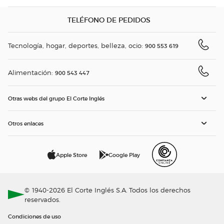
TELÉFONO DE PEDIDOS
Tecnología, hogar, deportes, belleza, ocio:
900 553 619
Alimentación:
900 543 447
Otras webs del grupo El Corte Inglés
Otros enlaces
Apple Store
Google Play
© 1940-2026 El Corte Inglés S.A. Todos los derechos
reservados.
Condiciones de uso