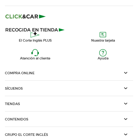
El Corte Inglés PLUS
Nuestra tarjeta
Atención al cliente
Ayuda
COMPRA ONLINE
SÍGUENOS
TIENDAS
CONTENIDOS
GRUPO EL CORTE INGLÉS