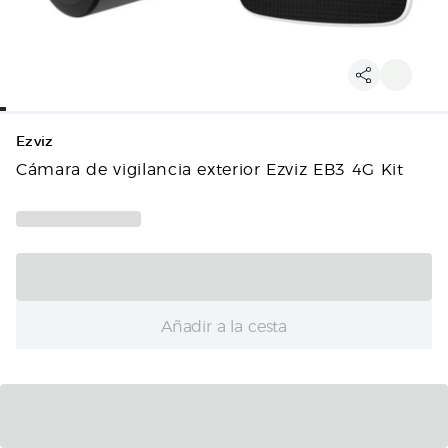
Ezviz
Cámara de vigilancia exterior Ezviz EB3 4G Kit
Añadir a la cesta