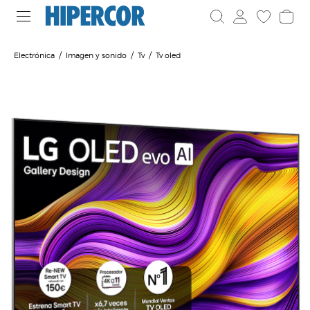
Electrónica
Imagen y sonido
Tv
Tv oled