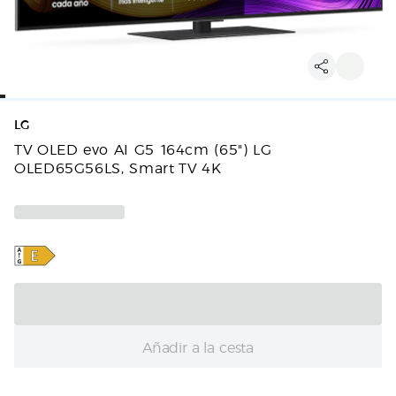
LG
TV OLED evo AI G5 164cm (65") LG
OLED65G56LS, Smart TV 4K
Añadir a la cesta