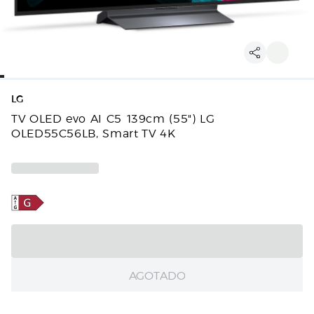
LG
TV OLED evo AI C5 139cm (55") LG
OLED55C56LB, Smart TV 4K
AGOTADO