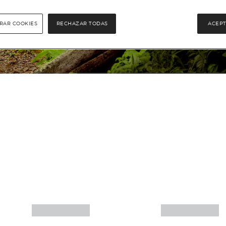
RAR COOKIES
RECHAZAR TODAS
ACEPT
Más info