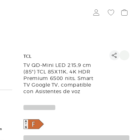
TCL
TV QD-Mini LED 215,9 cm
(85") TCL 85X11K, 4K HDR
Premium 6500 nits, Smart
TV Google TV, compatible
con Asistentes de voz