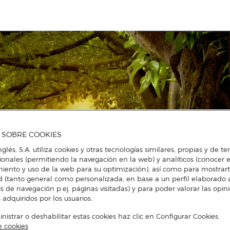
A SOBRE COOKIES
nglés, S.A. utiliza cookies y otras tecnologías similares, propias y de t
cionales (permitiendo la navegación en la web) y analíticos (conocer e
iento y uso de la web para su optimización), así como para mostrar
d (tanto general como personalizada, en base a un perfil elaborado a
s de navegación p.ej. páginas visitadas) y para poder valorar las opin
 adquiridos por los usuarios.
istrar o deshabilitar estas cookies haz clic en Configurar Cookies.
e cookies