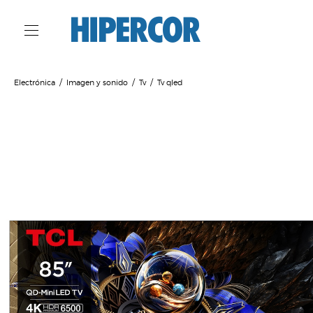
Electrónica
Imagen y sonido
Tv
Tv qled