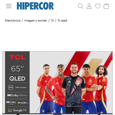
Electrónica
Imagen y sonido
Tv
Tv qled