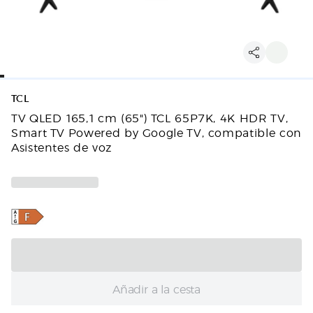
TCL
TV QLED 165,1 cm (65") TCL 65P7K, 4K HDR TV,
Smart TV Powered by Google TV, compatible con
Asistentes de voz
Añadir a la cesta