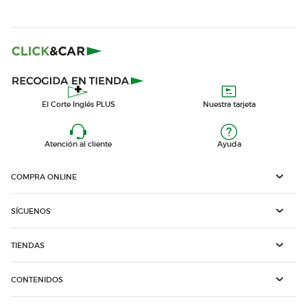
El Corte Inglés PLUS
Nuestra tarjeta
Atención al cliente
Ayuda
COMPRA ONLINE
SÍGUENOS
TIENDAS
CONTENIDOS