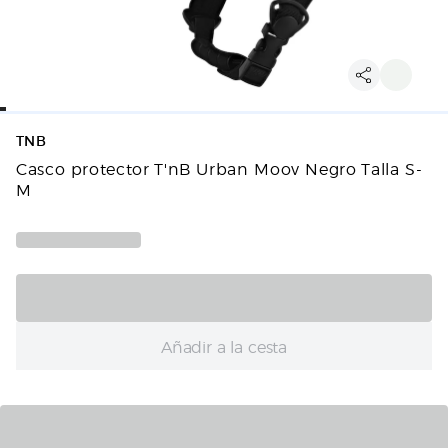
TNB
Casco protector T'nB Urban Moov Negro Talla S-
M
Añadir a la cesta