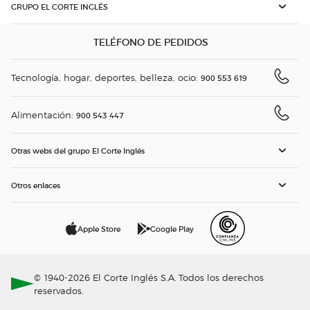
GRUPO EL CORTE INGLÉS
TELÉFONO DE PEDIDOS
Tecnología, hogar, deportes, belleza, ocio:
900 553 619
Alimentación:
900 543 447
Otras webs del grupo El Corte Inglés
Otros enlaces
Apple Store
Google Play
© 1940-2026 El Corte Inglés S.A. Todos los derechos
reservados.