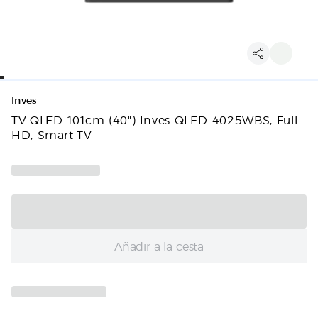
Inves
TV QLED 101cm (40") Inves QLED-4025WBS, Full
HD, Smart TV
Añadir a la cesta