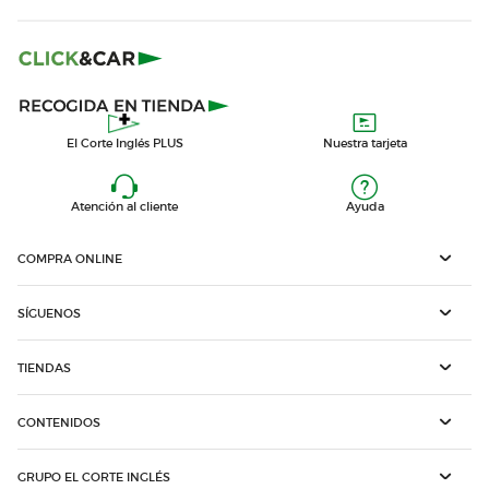
El Corte Inglés PLUS
Nuestra tarjeta
Atención al cliente
Ayuda
COMPRA ONLINE
SÍGUENOS
TIENDAS
CONTENIDOS
GRUPO EL CORTE INGLÉS