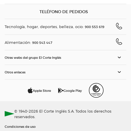
TELÉFONO DE PEDIDOS
Tecnología, hogar, deportes, belleza, ocio:
900 553 619
Alimentación:
900 543 447
Otras webs del grupo El Corte Inglés
Otros enlaces
Apple Store
Google Play
© 1940-2026 El Corte Inglés S.A. Todos los derechos
reservados.
Condiciones de uso