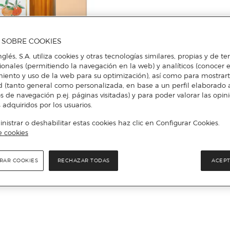
A SOBRE COOKIES
nglés, S.A. utiliza cookies y otras tecnologías similares, propias y de t
cionales (permitiendo la navegación en la web) y analíticos (conocer e
iento y uso de la web para su optimización), así como para mostrar
d (tanto general como personalizada, en base a un perfil elaborado a
s de navegación p.ej. páginas visitadas) y para poder valorar las opin
 adquiridos por los usuarios.
istrar o deshabilitar estas cookies haz clic en Configurar Cookies.
e cookies
RAR COOKIES
RECHAZAR TODAS
ACEPT