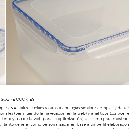
A SOBRE COOKIES
nglés, S.A. utiliza cookies y otras tecnologías similares, propias y de t
cionales (permitiendo la navegación en la web) y analíticos (conocer e
iento y uso de la web para su optimización), así como para mostrar
d (tanto general como personalizada, en base a un perfil elaborado a