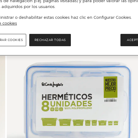
s de navegación p.ej. páginas visitadas) y para poder valorar las opin
 adquiridos por los usuarios.
istrar o deshabilitar estas cookies haz clic en Configurar Cookies.
e cookies
RAR COOKIES
RECHAZAR TODAS
ACEPT