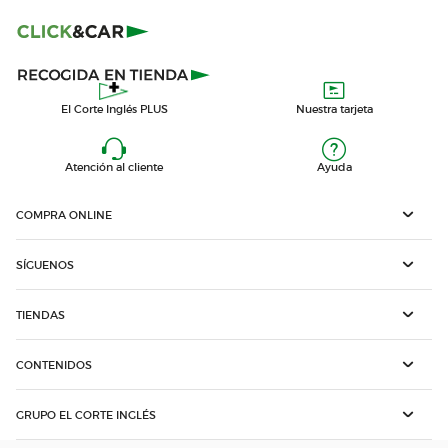
El Corte Inglés PLUS
Nuestra tarjeta
Atención al cliente
Ayuda
COMPRA ONLINE
SÍGUENOS
TIENDAS
CONTENIDOS
GRUPO EL CORTE INGLÉS