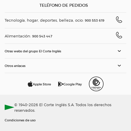
TELÉFONO DE PEDIDOS
Tecnología, hogar, deportes, belleza, ocio:
900 553 619
Alimentación:
900 543 447
Otras webs del grupo El Corte Inglés
Otros enlaces
Apple Store
Google Play
© 1940-2026 El Corte Inglés S.A. Todos los derechos
reservados.
Condiciones de uso