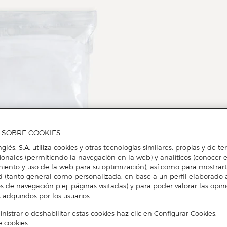
A SOBRE COOKIES
nglés, S.A. utiliza cookies y otras tecnologías similares, propias y de t
cionales (permitiendo la navegación en la web) y analíticos (conocer e
iento y uso de la web para su optimización), así como para mostrar
d (tanto general como personalizada, en base a un perfil elaborado a
s de navegación p.ej. páginas visitadas) y para poder valorar las opin
 adquiridos por los usuarios.
istrar o deshabilitar estas cookies haz clic en Configurar Cookies.
e cookies