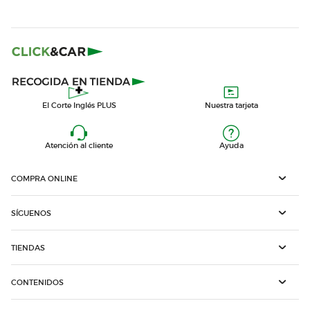
El Corte Inglés PLUS
Nuestra tarjeta
Atención al cliente
Ayuda
COMPRA ONLINE
SÍGUENOS
TIENDAS
CONTENIDOS