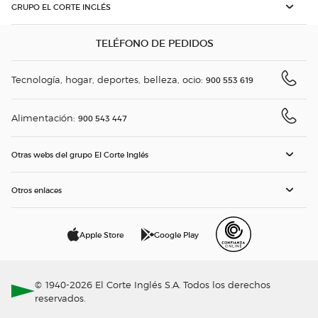
GRUPO EL CORTE INGLÉS
TELÉFONO DE PEDIDOS
Tecnología, hogar, deportes, belleza, ocio:
900 553 619
Alimentación:
900 543 447
Otras webs del grupo El Corte Inglés
Otros enlaces
Apple Store
Google Play
© 1940-2026 El Corte Inglés S.A. Todos los derechos
reservados.