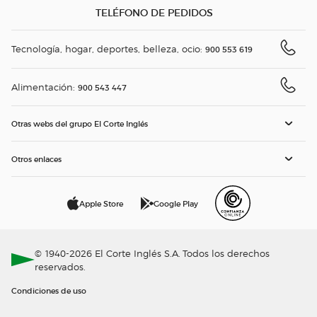
TELÉFONO DE PEDIDOS
Tecnología, hogar, deportes, belleza, ocio:
900 553 619
Alimentación:
900 543 447
Otras webs del grupo El Corte Inglés
Otros enlaces
Apple Store
Google Play
© 1940-2026 El Corte Inglés S.A. Todos los derechos
reservados.
Condiciones de uso