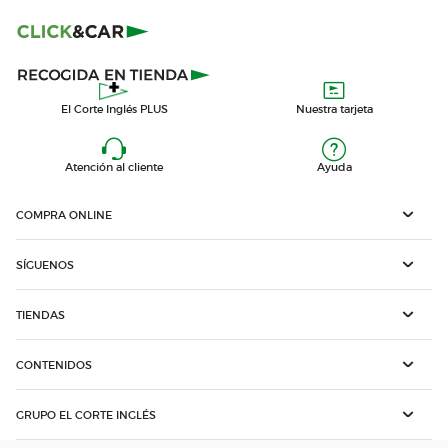
El Corte Inglés PLUS
Nuestra tarjeta
Atención al cliente
Ayuda
COMPRA ONLINE
SÍGUENOS
TIENDAS
CONTENIDOS
GRUPO EL CORTE INGLÉS