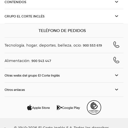
CONTENIDOS
GRUPO EL CORTE INGLÉS
TELÉFONO DE PEDIDOS
Tecnología, hogar, deportes, belleza, ocio:
900 553 619
Alimentación:
900 543 447
Otras webs del grupo El Corte Inglés
Otros enlaces
Apple Store
Google Play
© 1940-2026 El Corte Inglés S.A. Todos los derechos