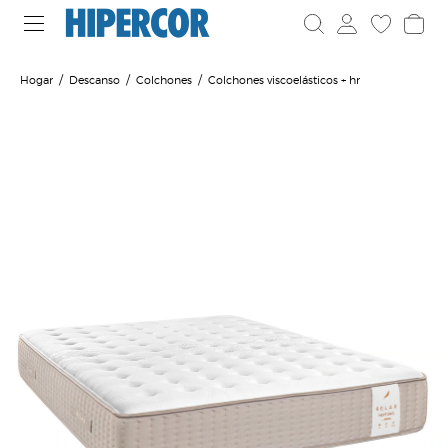
Hogar
Descanso
Colchones
Colchones viscoelásticos + hr