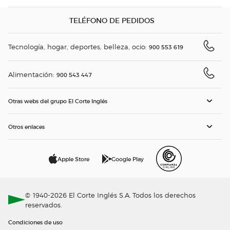
TELÉFONO DE PEDIDOS
Tecnología, hogar, deportes, belleza, ocio:
900 553 619
Alimentación:
900 543 447
Otras webs del grupo El Corte Inglés
Otros enlaces
Apple Store
Google Play
© 1940-2026 El Corte Inglés S.A. Todos los derechos
reservados.
Condiciones de uso