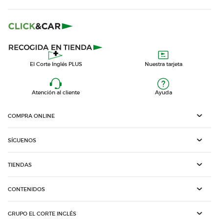
El Corte Inglés PLUS
Nuestra tarjeta
Atención al cliente
Ayuda
COMPRA ONLINE
SÍGUENOS
TIENDAS
CONTENIDOS
GRUPO EL CORTE INGLÉS