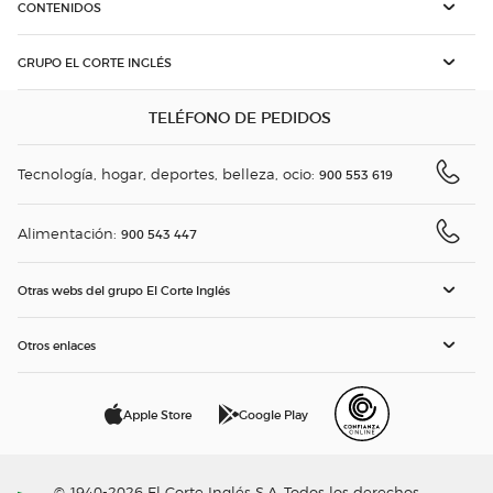
CONTENIDOS
GRUPO EL CORTE INGLÉS
TELÉFONO DE PEDIDOS
Tecnología, hogar, deportes, belleza, ocio:
900 553 619
Alimentación:
900 543 447
Otras webs del grupo El Corte Inglés
Otros enlaces
Apple Store
Google Play
© 1940-2026 El Corte Inglés S.A. Todos los derechos