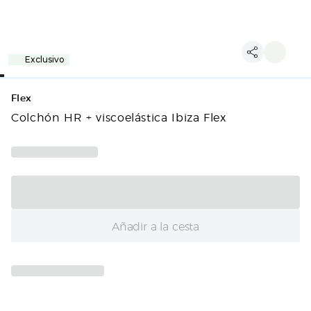
Exclusivo
Flex
Colchón HR + viscoelástica Ibiza Flex
Añadir a la cesta