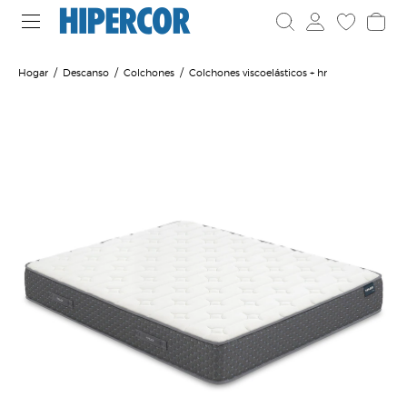
Hogar
Descanso
Colchones
Colchones viscoelásticos + hr