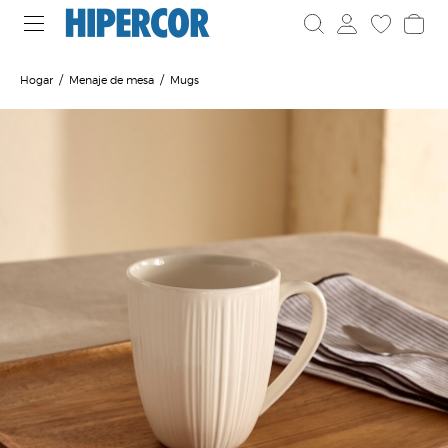
Hogar
Menaje de mesa
Mugs