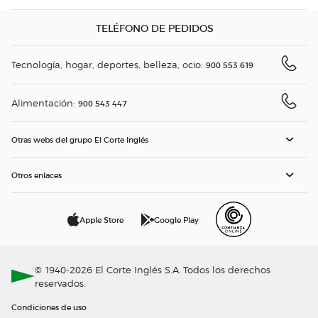
TELÉFONO DE PEDIDOS
Tecnología, hogar, deportes, belleza, ocio:
900 553 619
Alimentación:
900 543 447
Otras webs del grupo El Corte Inglés
Otros enlaces
Apple Store
Google Play
© 1940-2026 El Corte Inglés S.A. Todos los derechos
reservados.
Condiciones de uso