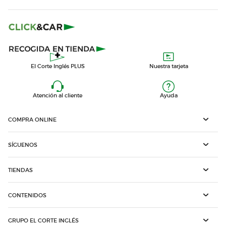
El Corte Inglés PLUS
Nuestra tarjeta
Atención al cliente
Ayuda
COMPRA ONLINE
SÍGUENOS
TIENDAS
CONTENIDOS
GRUPO EL CORTE INGLÉS