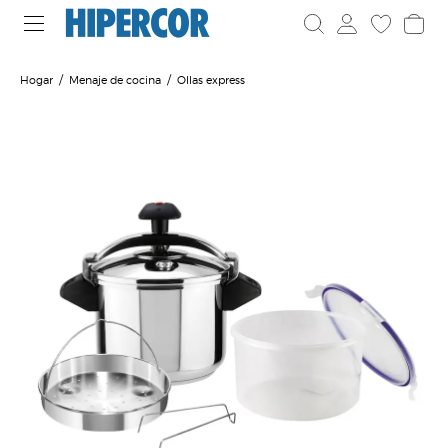
Hogar
Menaje de cocina
Ollas express