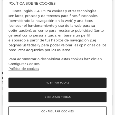
POLÍTICA SOBRE COOKIES
El Corte Inglés, S.A. utiliza cookies y otras tecnologías
similares, propias y de terceros para fines funcionales
(permitiendo la navegación en la web) y analíticos
(conocer el funcionamiento y uso de la web para su
optimización), así como para mostrarte publicidad (tanto
general como personalizada, en base a un perfil
elaborado a partir de tus hábitos de navegación p.ej.
páginas visitadas) y para poder valorar las opiniones de los
productos adquiridos por los usuarios.
Para administrar o deshabilitar estas cookies haz clic en
Configurar Cookies.
Política de cookies
El Corte Inglés
El Corte Inglés
Fragancia para quemador Ámbar y
Ambientador en spray Lavanda El
Sándalo El Corte Inglés
Corte Inglés
ACEPTAR TODAS
RECHAZAR TODAS
Añadir
Añadir
CONFIGURAR COOKIES