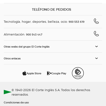
TELÉFONO DE PEDIDOS
Tecnología, hogar, deportes, belleza, ocio:
900 553 619
Alimentación:
900 543 447
Otras webs del grupo El Corte Inglés
Otros enlaces
Apple Store
Google Play
© 1940-2026 El Corte Inglés S.A. Todos los derechos
reservados.
Condiciones de uso