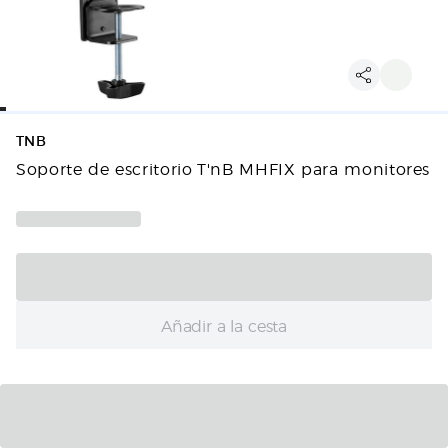
TNB
Soporte de escritorio T'nB MHFIX para monitores
Añadir a la cesta