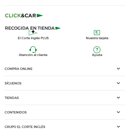
El Corte Inglés PLUS
Nuestra tarjeta
Atención al cliente
Ayuda
COMPRA ONLINE
SÍGUENOS
TIENDAS
CONTENIDOS
GRUPO EL CORTE INGLÉS