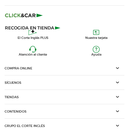
El Corte Inglés PLUS
Nuestra tarjeta
Atención al cliente
Ayuda
COMPRA ONLINE
SÍGUENOS
TIENDAS
CONTENIDOS
GRUPO EL CORTE INGLÉS