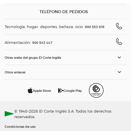
TELÉFONO DE PEDIDOS
Tecnología, hogar, deportes, belleza, ocio:
900 553 619
Alimentación:
900 543 447
Otras webs del grupo El Corte Inglés
Otros enlaces
Apple Store
Google Play
© 1940-2026 El Corte Inglés S.A. Todos los derechos
reservados.
Condiciones de uso