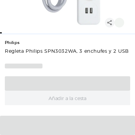
Philips
Regleta Philips SPN3032WA, 3 enchufes y 2 USB
Añadir a la cesta