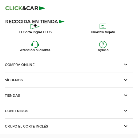
El Corte Inglés PLUS
Nuestra tarjeta
Atención al cliente
Ayuda
COMPRA ONLINE
SÍGUENOS
TIENDAS
CONTENIDOS
GRUPO EL CORTE INGLÉS