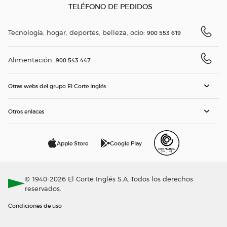
TELÉFONO DE PEDIDOS
Tecnología, hogar, deportes, belleza, ocio:
900 553 619
Alimentación:
900 543 447
Otras webs del grupo El Corte Inglés
Otros enlaces
Apple Store
Google Play
© 1940-2026 El Corte Inglés S.A. Todos los derechos
reservados.
Condiciones de uso