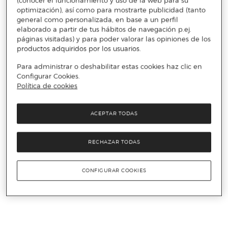
(conocer el funcionamiento y uso de la web para su
optimización), así como para mostrarte publicidad (tanto
general como personalizada, en base a un perfil
elaborado a partir de tus hábitos de navegación p.ej.
páginas visitadas) y para poder valorar las opiniones de los
productos adquiridos por los usuarios.
Para administrar o deshabilitar estas cookies haz clic en
Configurar Cookies.
Política de cookies
ACEPTAR TODAS
RECHAZAR TODAS
CONFIGURAR COOKIES