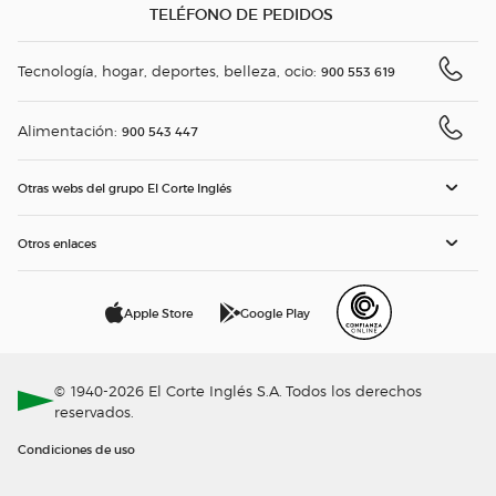
TELÉFONO DE PEDIDOS
Tecnología, hogar, deportes, belleza, ocio:
900 553 619
Alimentación:
900 543 447
Otras webs del grupo El Corte Inglés
Otros enlaces
Apple Store
Google Play
© 1940-2026 El Corte Inglés S.A. Todos los derechos
reservados.
Condiciones de uso