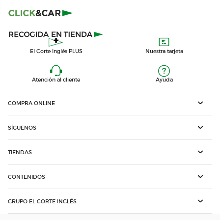
El Corte Inglés PLUS
Nuestra tarjeta
Atención al cliente
Ayuda
COMPRA ONLINE
SÍGUENOS
TIENDAS
CONTENIDOS
GRUPO EL CORTE INGLÉS