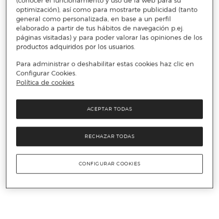
(conocer el funcionamiento y uso de la web para su
optimización), así como para mostrarte publicidad (tanto
general como personalizada, en base a un perfil
elaborado a partir de tus hábitos de navegación p.ej.
páginas visitadas) y para poder valorar las opiniones de los
productos adquiridos por los usuarios.
Para administrar o deshabilitar estas cookies haz clic en
Configurar Cookies.
Política de cookies
ACEPTAR TODAS
RECHAZAR TODAS
CONFIGURAR COOKIES