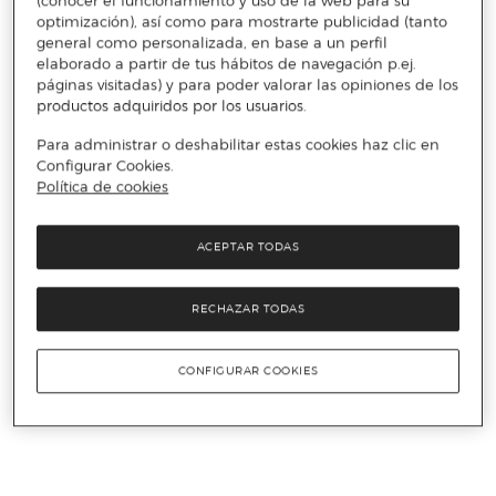
(conocer el funcionamiento y uso de la web para su
optimización), así como para mostrarte publicidad (tanto
general como personalizada, en base a un perfil
elaborado a partir de tus hábitos de navegación p.ej.
páginas visitadas) y para poder valorar las opiniones de los
productos adquiridos por los usuarios.
Para administrar o deshabilitar estas cookies haz clic en
Configurar Cookies.
Política de cookies
ACEPTAR TODAS
RECHAZAR TODAS
CONFIGURAR COOKIES