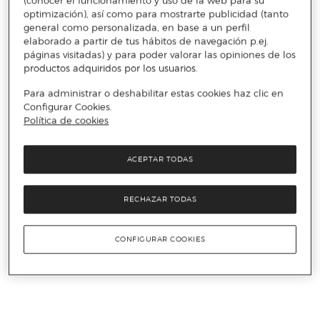
(conocer el funcionamiento y uso de la web para su
optimización), así como para mostrarte publicidad (tanto
general como personalizada, en base a un perfil
elaborado a partir de tus hábitos de navegación p.ej.
páginas visitadas) y para poder valorar las opiniones de los
productos adquiridos por los usuarios.
Para administrar o deshabilitar estas cookies haz clic en
Configurar Cookies.
Política de cookies
ACEPTAR TODAS
RECHAZAR TODAS
CONFIGURAR COOKIES