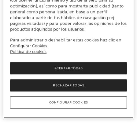
(conocer el funcionamiento y uso de la web para su
optimización), así como para mostrarte publicidad (tanto
general como personalizada, en base a un perfil
elaborado a partir de tus hábitos de navegación p.ej.
páginas visitadas) y para poder valorar las opiniones de los
productos adquiridos por los usuarios.
Para administrar o deshabilitar estas cookies haz clic en
Configurar Cookies.
Política de cookies
ACEPTAR TODAS
RECHAZAR TODAS
CONFIGURAR COOKIES