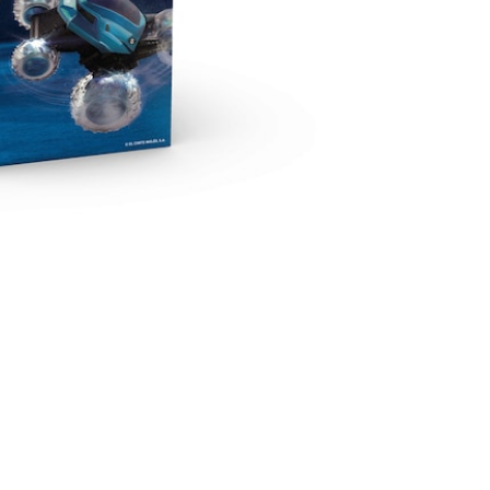
Más info