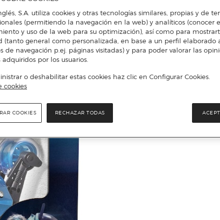
nglés, S.A. utiliza cookies y otras tecnologías similares, propias y de t
cionales (permitiendo la navegación en la web) y analíticos (conocer e
iento y uso de la web para su optimización), así como para mostrar
d (tanto general como personalizada, en base a un perfil elaborado a
s de navegación p.ej. páginas visitadas) y para poder valorar las opin
 adquiridos por los usuarios.
istrar o deshabilitar estas cookies haz clic en Configurar Cookies.
e cookies
RAR COOKIES
RECHAZAR TODAS
ACEPT