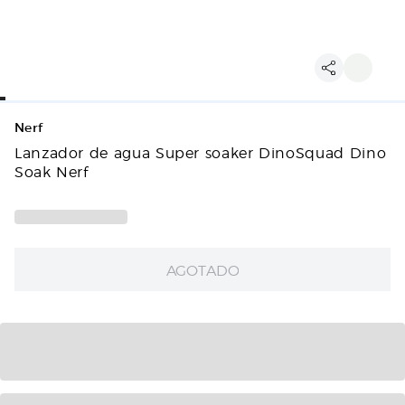
Nerf
Lanzador de agua Super soaker DinoSquad Dino
Soak Nerf
AGOTADO