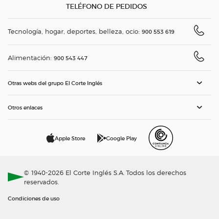
TELÉFONO DE PEDIDOS
Tecnología, hogar, deportes, belleza, ocio:
900 553 619
Alimentación:
900 543 447
Otras webs del grupo El Corte Inglés
Otros enlaces
Apple Store
Google Play
© 1940-2026 El Corte Inglés S.A. Todos los derechos
reservados.
Condiciones de uso