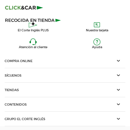
El Corte Inglés PLUS
Nuestra tarjeta
Atención al cliente
Ayuda
COMPRA ONLINE
SÍGUENOS
TIENDAS
CONTENIDOS
GRUPO EL CORTE INGLÉS