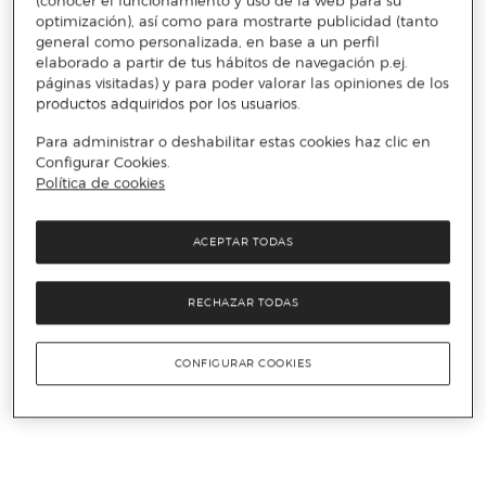
(conocer el funcionamiento y uso de la web para su
optimización), así como para mostrarte publicidad (tanto
general como personalizada, en base a un perfil
elaborado a partir de tus hábitos de navegación p.ej.
páginas visitadas) y para poder valorar las opiniones de los
productos adquiridos por los usuarios.
Para administrar o deshabilitar estas cookies haz clic en
Configurar Cookies.
Política de cookies
ACEPTAR TODAS
RECHAZAR TODAS
CONFIGURAR COOKIES