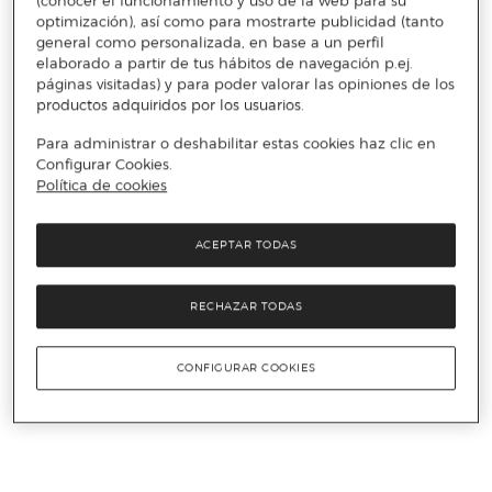
(conocer el funcionamiento y uso de la web para su
optimización), así como para mostrarte publicidad (tanto
general como personalizada, en base a un perfil
elaborado a partir de tus hábitos de navegación p.ej.
páginas visitadas) y para poder valorar las opiniones de los
productos adquiridos por los usuarios.
Para administrar o deshabilitar estas cookies haz clic en
Configurar Cookies.
Política de cookies
ACEPTAR TODAS
RECHAZAR TODAS
CONFIGURAR COOKIES