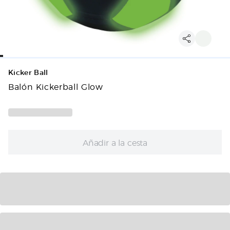
Kicker Ball
Balón Kickerball Glow
Añadir a la cesta