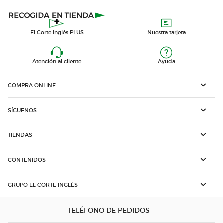
El Corte Inglés PLUS
Nuestra tarjeta
Atención al cliente
Ayuda
COMPRA ONLINE
SÍGUENOS
TIENDAS
CONTENIDOS
GRUPO EL CORTE INGLÉS
TELÉFONO DE PEDIDOS