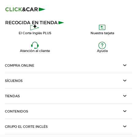
El Corte Inglés PLUS
Nuestra tarjeta
Atención al cliente
Ayuda
COMPRA ONLINE
SÍGUENOS
TIENDAS
CONTENIDOS
GRUPO EL CORTE INGLÉS