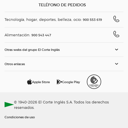
TELÉFONO DE PEDIDOS
Tecnología, hogar, deportes, belleza, ocio:
900 553 619
Alimentación:
900 543 447
Otras webs del grupo El Corte Inglés
Otros enlaces
Apple Store
Google Play
© 1940-2026 El Corte Inglés S.A. Todos los derechos
reservados.
Condiciones de uso