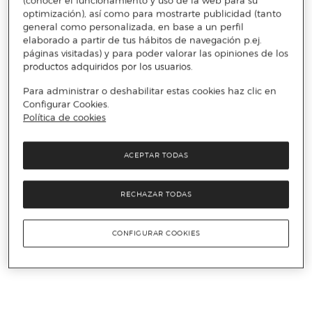
(conocer el funcionamiento y uso de la web para su
optimización), así como para mostrarte publicidad (tanto
general como personalizada, en base a un perfil
elaborado a partir de tus hábitos de navegación p.ej.
páginas visitadas) y para poder valorar las opiniones de los
productos adquiridos por los usuarios.
Para administrar o deshabilitar estas cookies haz clic en
Configurar Cookies.
Política de cookies
ACEPTAR TODAS
RECHAZAR TODAS
CONFIGURAR COOKIES