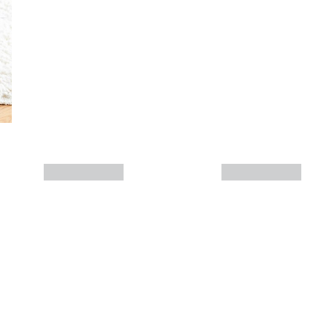
Más info