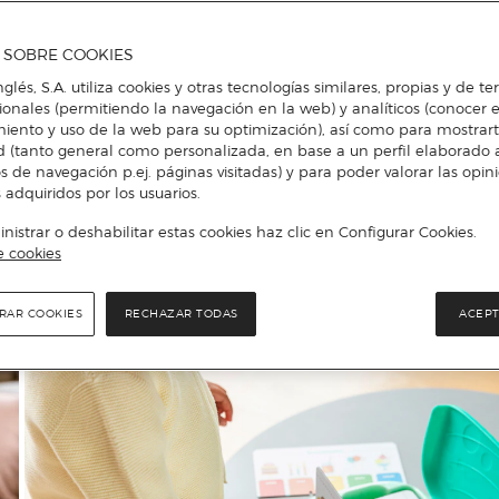
A SOBRE COOKIES
nglés, S.A. utiliza cookies y otras tecnologías similares, propias y de t
cionales (permitiendo la navegación en la web) y analíticos (conocer e
iento y uso de la web para su optimización), así como para mostrar
d (tanto general como personalizada, en base a un perfil elaborado a
s de navegación p.ej. páginas visitadas) y para poder valorar las opin
 adquiridos por los usuarios.
istrar o deshabilitar estas cookies haz clic en Configurar Cookies.
e cookies
RAR COOKIES
RECHAZAR TODAS
ACEPT