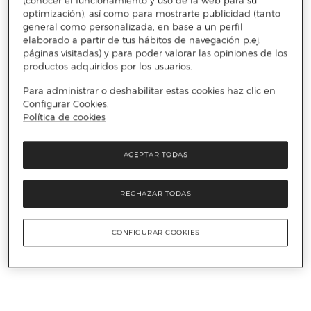
(conocer el funcionamiento y uso de la web para su
optimización), así como para mostrarte publicidad (tanto
general como personalizada, en base a un perfil
elaborado a partir de tus hábitos de navegación p.ej.
páginas visitadas) y para poder valorar las opiniones de los
productos adquiridos por los usuarios.
Para administrar o deshabilitar estas cookies haz clic en
Configurar Cookies.
Política de cookies
ACEPTAR TODAS
RECHAZAR TODAS
CONFIGURAR COOKIES