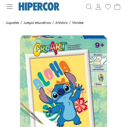
Juguetes
Juegos educativos
Artístico
Moldea