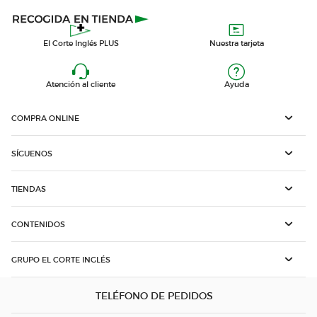
El Corte Inglés PLUS
Nuestra tarjeta
Atención al cliente
Ayuda
COMPRA ONLINE
SÍGUENOS
TIENDAS
CONTENIDOS
GRUPO EL CORTE INGLÉS
TELÉFONO DE PEDIDOS