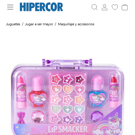
Juguetes
Jugar a ser mayor
Maquillaje y accesorios