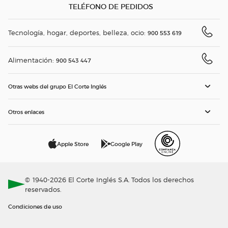
TELÉFONO DE PEDIDOS
Tecnología, hogar, deportes, belleza, ocio:
900 553 619
Alimentación:
900 543 447
Otras webs del grupo El Corte Inglés
Otros enlaces
Apple Store
Google Play
© 1940-2026 El Corte Inglés S.A. Todos los derechos
reservados.
Condiciones de uso