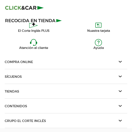
El Corte Inglés PLUS
Nuestra tarjeta
Atención al cliente
Ayuda
COMPRA ONLINE
SÍGUENOS
TIENDAS
CONTENIDOS
GRUPO EL CORTE INGLÉS