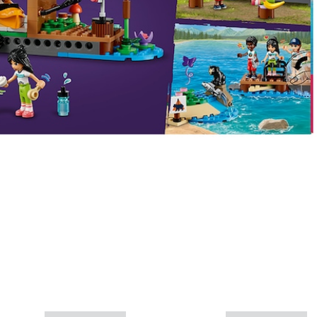
Más info