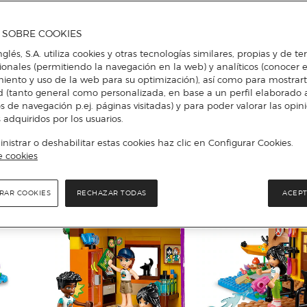
A SOBRE COOKIES
nglés, S.A. utiliza cookies y otras tecnologías similares, propias y de t
cionales (permitiendo la navegación en la web) y analíticos (conocer e
iento y uso de la web para su optimización), así como para mostrar
d (tanto general como personalizada, en base a un perfil elaborado a
s de navegación p.ej. páginas visitadas) y para poder valorar las opin
 adquiridos por los usuarios.
istrar o deshabilitar estas cookies haz clic en Configurar Cookies.
e cookies
RAR COOKIES
RECHAZAR TODAS
ACEPT