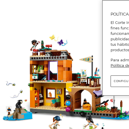
POLÍTIC
El Corte I
fines fun
funcionam
publicida
tus hábito
productos
Para admin
Política d
CONFIGU