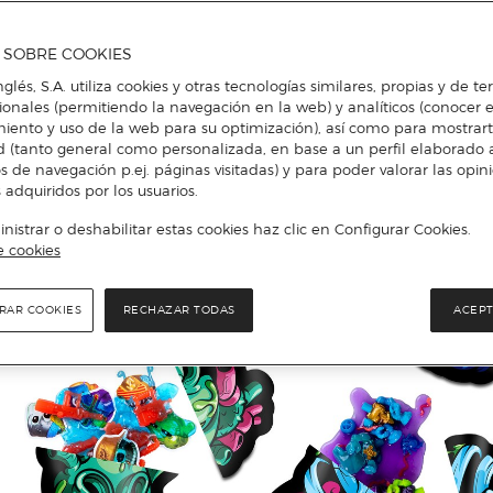
A SOBRE COOKIES
nglés, S.A. utiliza cookies y otras tecnologías similares, propias y de t
cionales (permitiendo la navegación en la web) y analíticos (conocer e
iento y uso de la web para su optimización), así como para mostrar
d (tanto general como personalizada, en base a un perfil elaborado a
s de navegación p.ej. páginas visitadas) y para poder valorar las opin
 adquiridos por los usuarios.
istrar o deshabilitar estas cookies haz clic en Configurar Cookies.
e cookies
RAR COOKIES
RECHAZAR TODAS
ACEPT