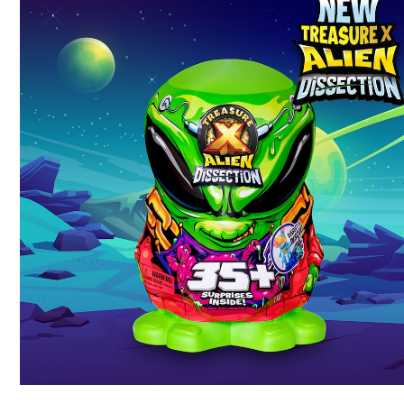
Más info