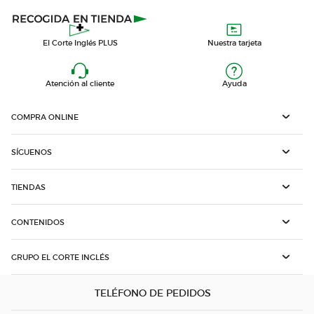
El Corte Inglés PLUS
Nuestra tarjeta
Atención al cliente
Ayuda
COMPRA ONLINE
SÍGUENOS
TIENDAS
CONTENIDOS
GRUPO EL CORTE INGLÉS
TELÉFONO DE PEDIDOS