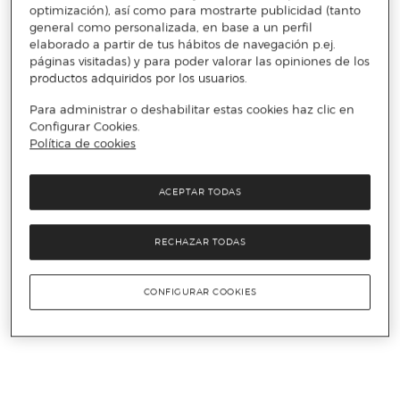
optimización), así como para mostrarte publicidad (tanto
general como personalizada, en base a un perfil
elaborado a partir de tus hábitos de navegación p.ej.
páginas visitadas) y para poder valorar las opiniones de los
productos adquiridos por los usuarios.
Para administrar o deshabilitar estas cookies haz clic en
Configurar Cookies.
Política de cookies
ACEPTAR TODAS
RECHAZAR TODAS
CONFIGURAR COOKIES