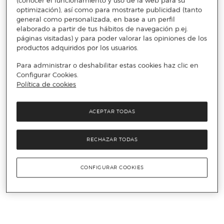
(conocer el funcionamiento y uso de la web para su
optimización), así como para mostrarte publicidad (tanto
general como personalizada, en base a un perfil
elaborado a partir de tus hábitos de navegación p.ej.
páginas visitadas) y para poder valorar las opiniones de los
productos adquiridos por los usuarios.
Para administrar o deshabilitar estas cookies haz clic en
Configurar Cookies.
Política de cookies
ACEPTAR TODAS
RECHAZAR TODAS
CONFIGURAR COOKIES